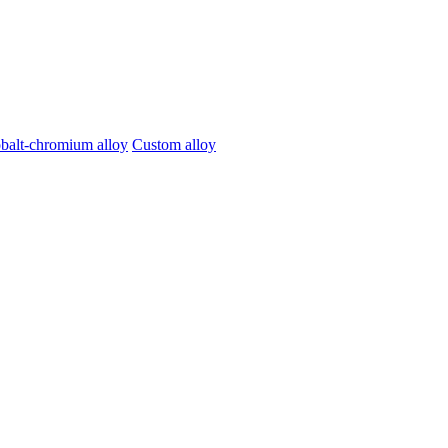
balt-chromium alloy
Custom alloy