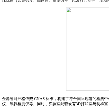
现优良（如高强度、高硬度、耐腐蚀性，以及打印活性、流动
金源智能严格依照 CNAS 标准，构建了符合国际规范的检测
仪、氧氮检测仪等。同时，实验室配套设有3D打印室与制样