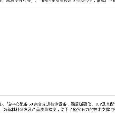
性、颗粒度分布等）。与国内多所高校建立长期合作，形成产学
中心。该中心配备 50 余台先进检测设备，涵盖碳硫仪、ICP及
室，为新材料研发及产品质量检测，给予了坚实有力的技术支撑与