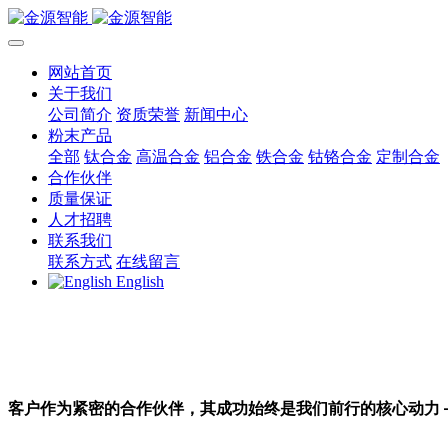
网站首页
关于我们
公司简介
资质荣誉
新闻中心
粉末产品
全部
钛合金
高温合金
铝合金
铁合金
钴铬合金
定制合金
合作伙伴
质量保证
人才招聘
联系我们
联系方式
在线留言
English
客户作为紧密的合作伙伴，其成功始终是我们前行的核心动力 