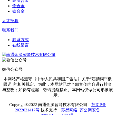
高温合金
铝合金
铁合金
人才招聘
联系我们
联系方式
在线留言
微信公众号
本网站严格遵守《中华人民共和国广告法》关于“
违禁词
”“极
限词”的相关规定。为此，本网站已对全部宣传内容进行排查
与整改；如仍有疏漏，敬请提醒指正。本网站仅做公司形象展
示。
Copyright©2022 南通金源智能技术有限公司
苏ICP备
2022021417号
技术支持：
苏易网络
苏公网安备