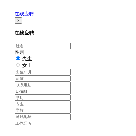
在线应聘
×
在线应聘
性别
先生
女士