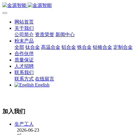
网站首页
关于我们
公司简介
资质荣誉
新闻中心
粉末产品
全部
钛合金
高温合金
铝合金
铁合金
钴铬合金
定制合金
合作伙伴
质量保证
人才招聘
联系我们
联系方式
在线留言
English
加入我们
生产工人
2026-06-23