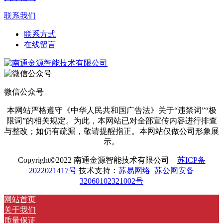
联系我们
联系方式
在线留言
微信公众号
本网站严格遵守《中华人民共和国广告法》关于“
违禁词
”“极
限词”的相关规定。为此，本网站已对全部宣传内容进行排查
与整改；如仍有疏漏，敬请提醒指正。本网站仅做公司形象展
示。
Copyright©2022 南通金源智能技术有限公司
苏ICP备
2022021417号
技术支持：
苏易网络
苏公网安备
32060102321002号
网站首页
关于我们
质量保证