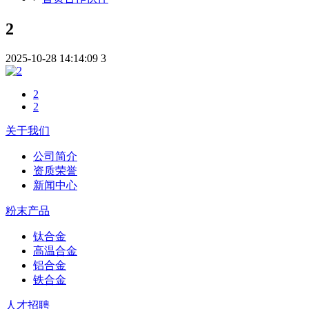
2
2025-10-28 14:14:09
3
2
2
关于我们
公司简介
资质荣誉
新闻中心
粉末产品
钛合金
高温合金
铝合金
铁合金
人才招聘