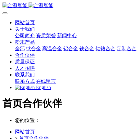
网站首页
关于我们
公司简介
资质荣誉
新闻中心
粉末产品
全部
钛合金
高温合金
铝合金
铁合金
钴铬合金
定制合金
合作伙伴
质量保证
人才招聘
联系我们
联系方式
在线留言
English
首页合作伙伴
您的位置：
网站首页
>
首页合作伙伴